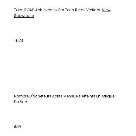
Total ROAS Achieved In Our Tech Retail Vertical.
View
Showcase
+15M
Nombre D'acheteurs Actifs Mensuels Atteints En Afrique
Du Sud.
65%