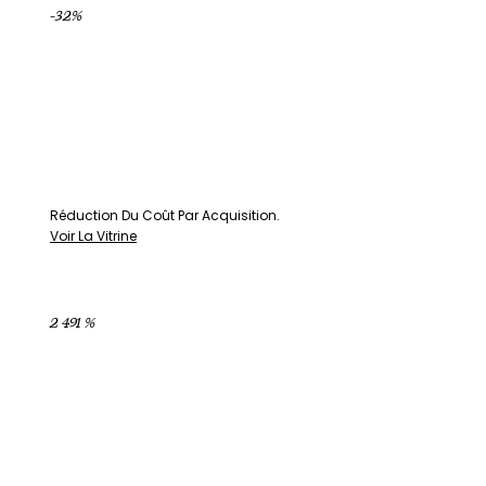
-32%
Réduction Du Coût Par Acquisition.
Voir La Vitrine
2 491 %