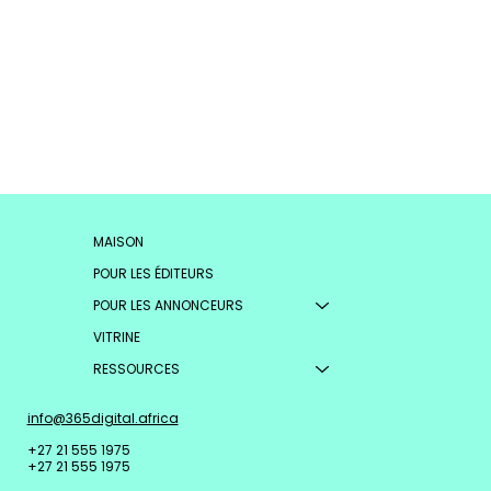
MAISON
POUR LES ÉDITEURS
POUR LES ANNONCEURS
VITRINE
RESSOURCES
info@365digital.africa
+27 21 555 1975
+27 21 555 1975